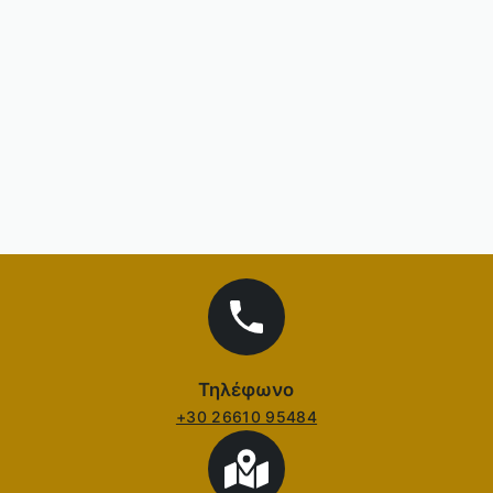
Τηλέφωνο
+30 26610 95484