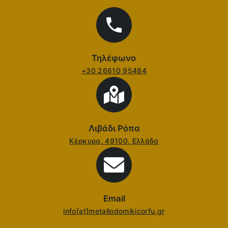
Τηλέφωνο
+30 26610 95484
Λιβάδι Ρόπα
Κέρκυρα, 49100, Ελλάδα
Email
info[at]metallodomikicorfu.gr